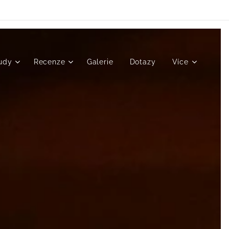
udy
Recenze
Galerie
Dotazy
Více