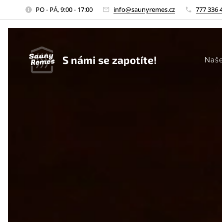
PO - PÁ, 9:00 - 17:00
info@saunyremes.cz
777 336 
S námi se zapotíte!
Naše