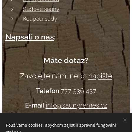
Sudové sauny
Koupací sudy
Napsali o nás
:
Máte dotaz?
Zavolejte nám, nebo
napište
Telefon
777 336 437
E-mail
info@saunyremes.cz
Používáme cookies, abychom zajistili správné fungování
Sauny Remeš