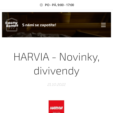
PO - PÁ, 9:00 - 17:00
S námi se zapotíte!
HARVIA - Novinky,
divivendy
21.10.2022