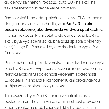
dividendy za finanční rok 2021, 0,30 EUR na akcii, na
základě rozhodnutí řádné valné hromady.
Řádná valná hromada společnosti Harvia PLC se konala
dne 7. dubna 2022 a rozhodla, že
0,60 EUR na akcii
bude vyplaceno jako dividenda ve dvou splátkách
za
finanční rok 2021. První splátka dividendy, 0,30 EUR na
akcii, byla vyplacena 20. dubna 2022 splátka dividendy
ve výši 0,30 EUR na akcii byla rozhodnuta o výplatě v
říjnu 2022.
Podle rozhodnutí představenstva bude dividenda ve výši
0,30 EUR na akcii vyplacena akcionáři registrovanému v
rejstříku akcionářů společnosti vedeném společností
Euroclear Finland Ltd k rozhodnému dni pro dividendu
18. října 2022 zaplaceno 25.10.2022.
Toto uvážení by mělo býti bráno v kontextu zpráv
posledních dní, kdy Harvia oznámila nutnost provedení
změn v reakci na probíhající konflikt v Evropě a s ním